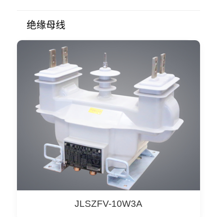
绝缘母线
JLSZFV-10W3A